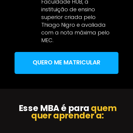
Faculdade HUB, a
instituição de ensino
superior criada pelo
Thiago Nigro e avaliada
com a nota máxima pelo
MEC.
QUERO ME MATRICULAR
Esse MBA é para
quem
quer aprender a: