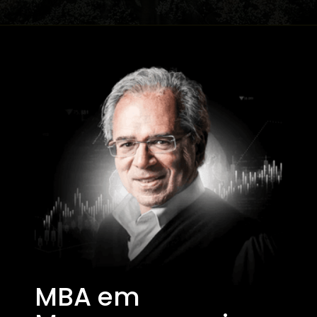
MBA em